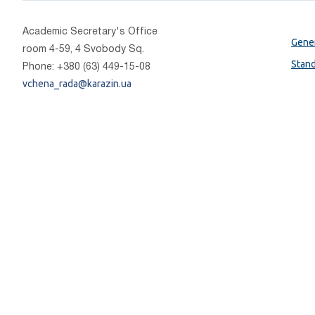
Academic Secretary's Office
Gener
room 4-59, 4 Svobody Sq.
Stan
Phone: +380 (63) 449-15-08
vchena_rada@karazin.ua