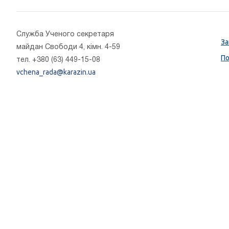
Cлужба Ученого секретаря
За
майдан Свободи 4, кімн. 4-59
По
тел. +380 (63) 449-15-08
vchena_rada@karazin.ua