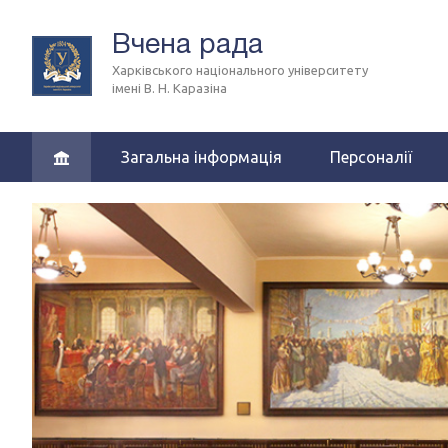
Вчена рада
Харківського національного університету
імені В. Н. Каразіна
Загальна інформація
Персоналії