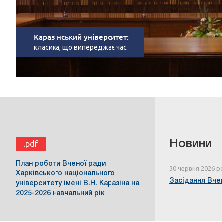
Каразінський університет:
класика, що випереджає час
Новини
.pdf
План роботи Вченої ради
30 червня 2026 р
Харківського національного
Засідання Вчен
університету імені В.Н. Каразіна на
2025-2026 навчальний рік