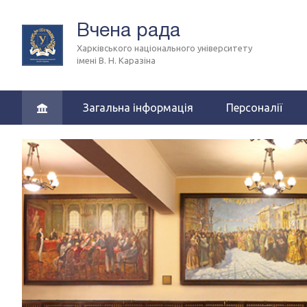
Вчена рада
Харківського національного університету
імені В. Н. Каразіна
Загальна інформація
Персоналії