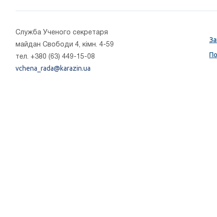
Cлужба Ученого секретаря
За
майдан Свободи 4, кімн. 4-59
По
тел. +380 (63) 449-15-08
vchena_rada@karazin.ua