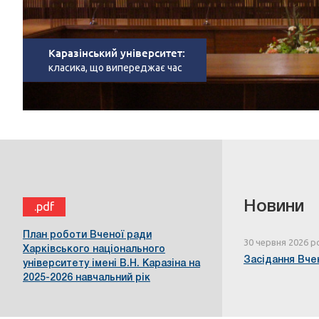
Каразінський університет:
класика, що випереджає час
Новини
.pdf
План роботи Вченої ради
30 червня 2026 р
Харківського національного
Засідання Вчен
університету імені В.Н. Каразіна на
2025-2026 навчальний рік