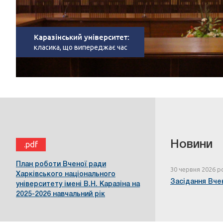
Каразінський університет:
класика, що випереджає час
Новини
.pdf
План роботи Вченої ради
30 червня 2026 р
Харківського національного
Засідання Вчен
університету імені В.Н. Каразіна на
2025-2026 навчальний рік