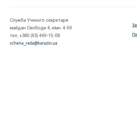
Cлужба Ученого секретаря
За
майдан Свободи 4, кімн. 4-59
По
тел. +380 (63) 449-15-08
vchena_rada@karazin.ua