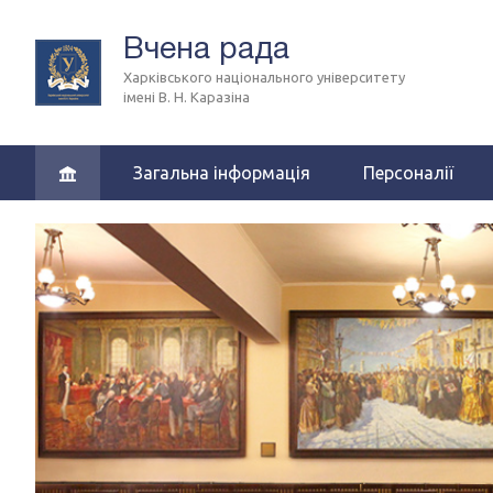
Вчена рада
Харківського національного університету
імені В. Н. Каразіна
Загальна інформація
Персоналії