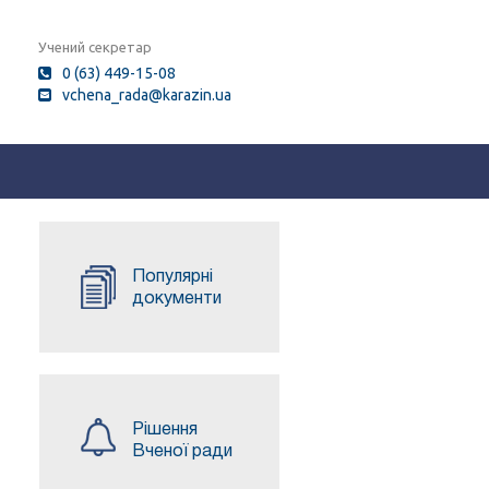
Учений секретар
0 (63) 449-15-08
vchena_rada@karazin.ua
Популярні
документи
Рішення
Вченої ради