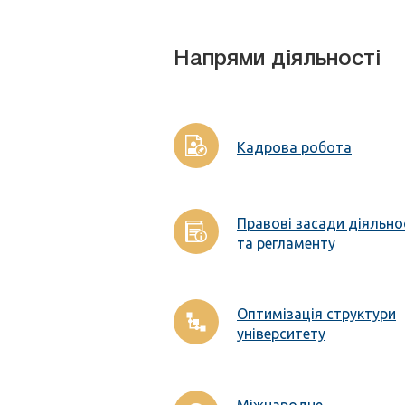
Напрями діяльності
Кадрова робота
Правові засади діяльно
та регламенту
Оптимізація структури
університету
Міжнародне