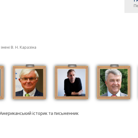
Пе
мені В. Н. Каразіна
Американський історик та письменник