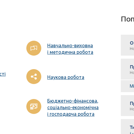
Поп
О
Навчально-виховна
Н
і методична робота
П
Н
сті
Наукова робота
М
Бюджетно-фінансова,
П
соціально-економічна
Н
і господарча робота
Т
і