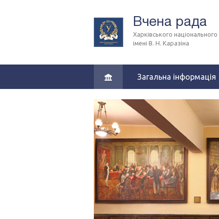
Вчена рада
Харківського національного
імені В. Н. Каразіна
Загальна інформація