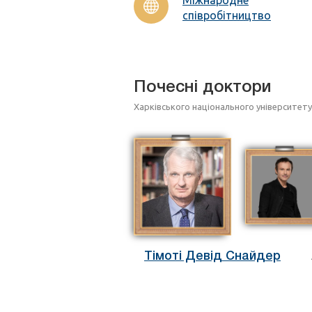
співробітництво
Почесні доктори
Харківського національного університету і
Тімоті Девід Снайдер