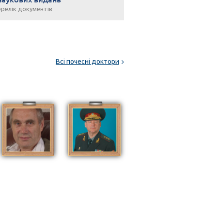
релік документів
Всі почесні доктори