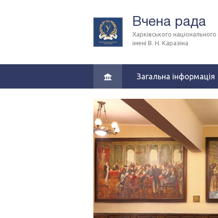
Вчена рада
Харківського національного
імені В. Н. Каразіна
Загальна інформація