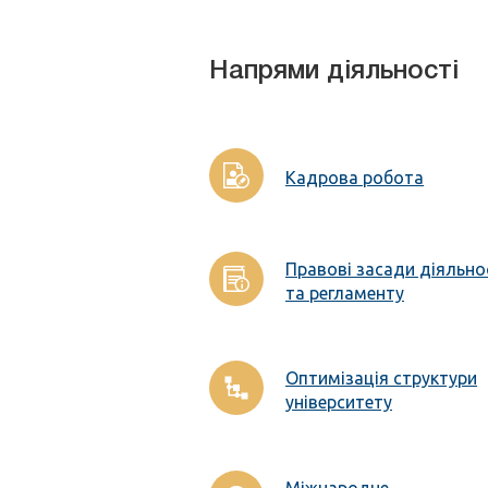
Напрями діяльності
Кадрова робота
Правові засади діяльно
та регламенту
Оптимізація структури
університету
Міжнародне