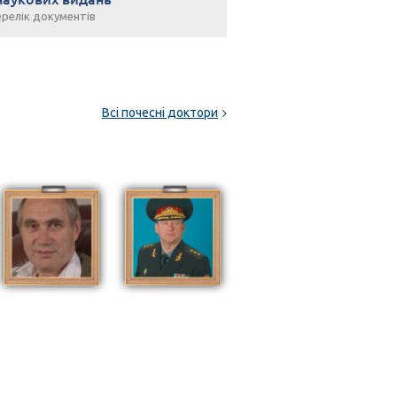
релік документів
Всі почесні доктори