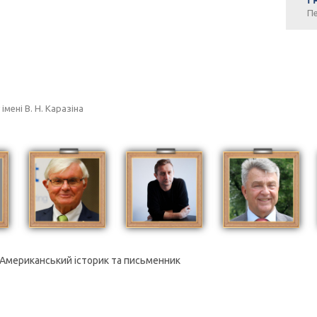
Пе
мені В. Н. Каразіна
Американський історик та письменник