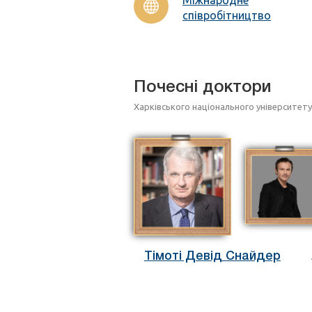
співробітництво
Почесні доктори
Харківського національного університету і
Тімоті Девід Снайдер