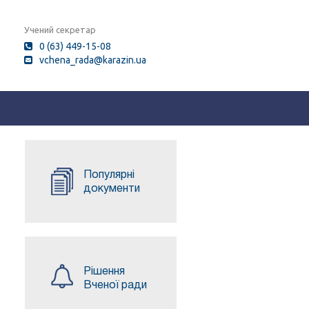
Учений секретар
0 (63) 449-15-08
vchena_rada@karazin.ua
Популярні
документи
Рішення
Вченої ради