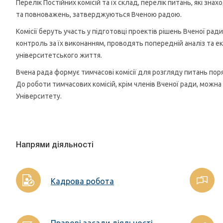
Перелік Постійних комісій та їх склад, перелік питань, які зна
та повноважень, затверджуються Вченою радою.
Комісії беруть участь у підготовці проектів рішень Вченої ра
контроль за їх виконанням, проводять попередній аналіз та е
університетського життя.
Вчена рада формує тимчасові комісії для розгляду питань пор
До роботи тимчасових комісій, крім членів Вченої ради, можна
Університету.
Напрями діяльності
Кадрова робота