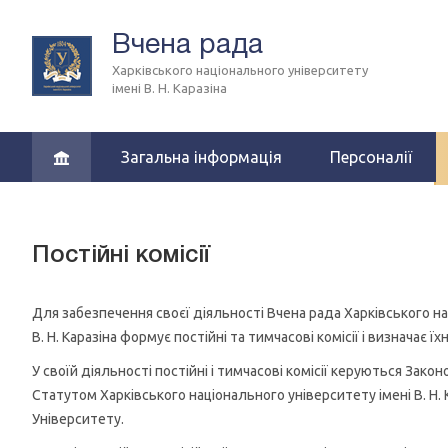
Вчена рада
Харківського національного університету
імені В. Н. Каразіна
Загальна інформація
Персоналії
Постійні комісії
Для забезпечення своєї діяльності Вчена рада Харківського на
В. Н. Каразіна формує постійні та тимчасові комісії і визначає їх
У своїй діяльності постійні і тимчасові комісії керуються Зако
Статутом Харківського національного університету імені В. Н.
Університету.