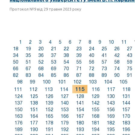
Протокол №9 від 29 травня 2023 року
1
2
3
4
5
6
7
8
9
10
11
18
19
20
21
22
23
24
25
26
27
34
35
36
37
38
39
40
41
42
43
50
51
52
53
54
55
56
57
58
59
66
67
68
69
70
71
72
73
74
75
82
83
84
85
86
87
88
89
90
91
98
99
100
101
102
103
104
105
115
111
112
113
114
116
117
118
124
125
126
127
128
129
130
131
137
138
139
140
141
142
143
144
150
151
152
153
154
155
156
157
163
164
165
166
167
168
169
170
176
177
178
179
180
181
182
183
189
190
191
192
193
194
195
196