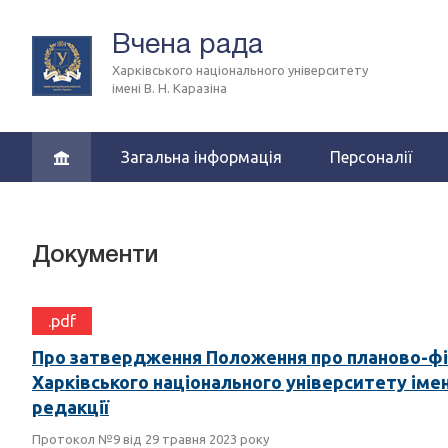
Вчена рада
Харківського національного університету
імені В. Н. Каразіна
Загальна інформація
Персоналії
Документи
.pdf
Про затвердження Положення про планово-фі
Харківського національного університету імені 
редакції
Протокол №9 від 29 травня 2023 року