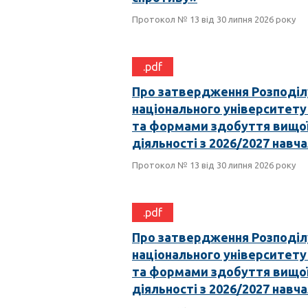
Протокол № 13 від 30 липня 2026 року
.pdf
Про затвердження Розподілу
національного університету 
та формами здобуття вищої
діяльності з 2026/2027 навча
Протокол № 13 від 30 липня 2026 року
.pdf
Про затвердження Розподілу
національного університету 
та формами здобуття вищої
діяльності з 2026/2027 навча