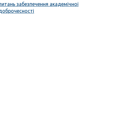
питань забезпечення академічної
доброчесності