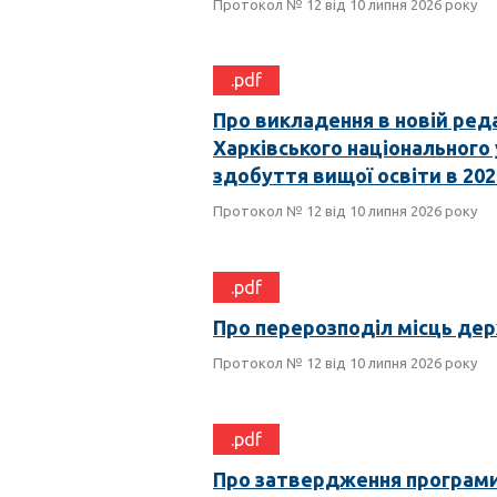
Протокол № 12 від 10 липня 2026 року
.pdf
Про викладення в новій ред
Харківського національного у
здобуття вищої освіти в 202
Протокол № 12 від 10 липня 2026 року
.pdf
Про перерозподіл місць де
Протокол № 12 від 10 липня 2026 року
.pdf
Про затвердження програми 