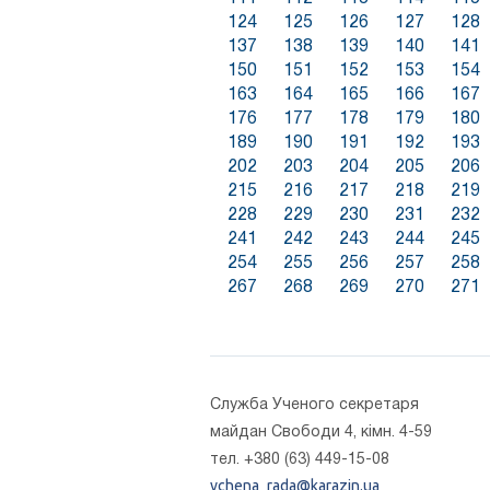
124
125
126
127
128
137
138
139
140
141
150
151
152
153
154
163
164
165
166
167
176
177
178
179
180
189
190
191
192
193
202
203
204
205
206
215
216
217
218
219
228
229
230
231
232
241
242
243
244
245
254
255
256
257
258
267
268
269
270
271
Cлужба Ученого секретаря
майдан Свободи 4, кімн. 4-59
тел. +380 (63) 449-15-08
vchena_rada@karazin.ua