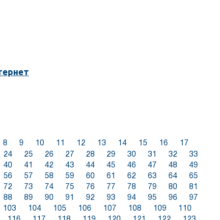
тернет
8
9
10
11
12
13
14
15
16
17
24
25
26
27
28
29
30
31
32
33
40
41
42
43
44
45
46
47
48
49
56
57
58
59
60
61
62
63
64
65
72
73
74
75
76
77
78
79
80
81
88
89
90
91
92
93
94
95
96
97
103
104
105
106
107
108
109
110
116
117
118
119
120
121
122
123