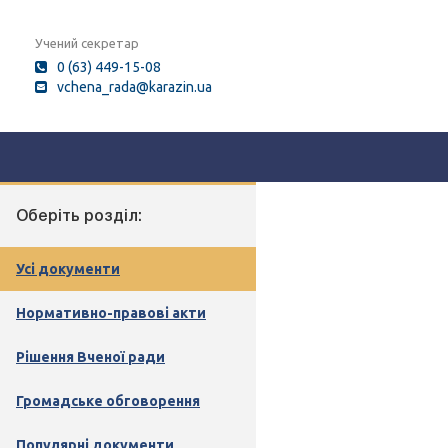
Учений секретар
0 (63) 449-15-08
vchena_rada@karazin.ua
Оберіть розділ:
Усі документи
Нормативно-правові акти
Рішення Вченої ради
Громадське обговорення
Популярні документи