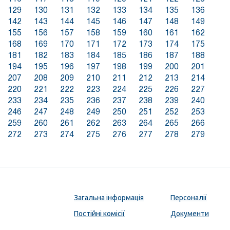
129
130
131
132
133
134
135
136
142
143
144
145
146
147
148
149
155
156
157
158
159
160
161
162
168
169
170
171
172
173
174
175
181
182
183
184
185
186
187
188
194
195
196
197
198
199
200
201
207
208
209
210
211
212
213
214
220
221
222
223
224
225
226
227
233
234
235
236
237
238
239
240
246
247
248
249
250
251
252
253
259
260
261
262
263
264
265
266
272
273
274
275
276
277
278
279
Загальна інформація
Персоналії
Постійні комісії
Документи