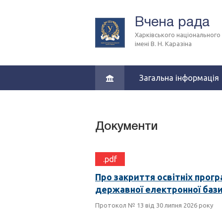
Вчена рада
Харківського національного
імені В. Н. Каразіна
Загальна інформація
Документи
.pdf
Про закриття освітніх прогр
державної електронної бази
Протокол № 13 від 30 липня 2026 року