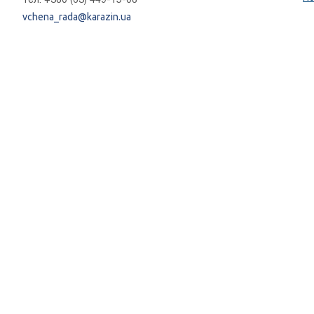
vchena_rada@karazin.ua