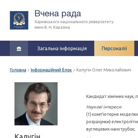
Вчена рада
Харківського національного університету
імені В. Н. Каразіна
Загальна інформація
Персоналії
Головна
Інформаційний блок
Калугін Олег Миколайович
Кандидат хімічних наук,
Наукові інтереси:
(1) комп’ютерне моделю
розрахунки) електролітни
вуглецевих нанотрубок;
Калугін