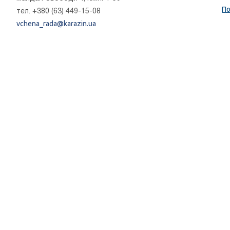
По
тел. +380 (63) 449-15-08
vchena_rada@karazin.ua