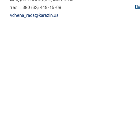
По
тел. +380 (63) 449-15-08
vchena_rada@karazin.ua