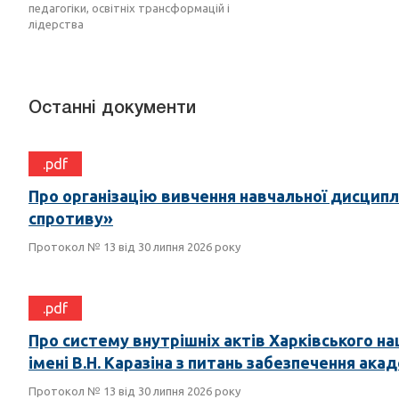
педагогіки, освітніх трансформацій і
лідерства
Останні документи
.pdf
Про організацію вивчення навчальної дисципл
спротиву»
Протокол № 13 від 30 липня 2026 року
.pdf
Про систему внутрішніх актів Харківського н
імені В.Н. Каразіна з питань забезпечення ака
Протокол № 13 від 30 липня 2026 року