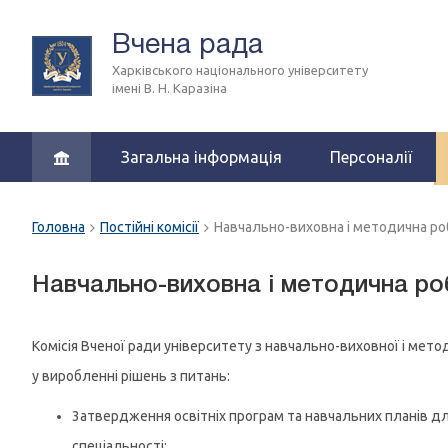
Вчена рада
Харківського національного університету
імені В. Н. Каразіна
Загальна інформація
Персоналії
Головна
Постійні комісії
Навчально-виховна і методична ро
Навчально-виховна і методична ро
Комісія Вченої ради університету з навчально-виховної і мето
у виробленні рішень з питань:
3атвердження освітніх програм та навчальних планів дл
спеціальності;