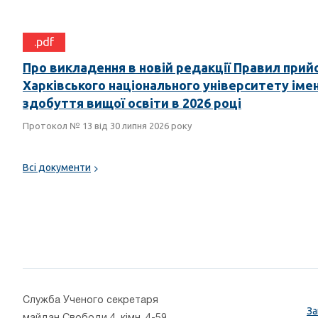
.pdf
Про викладення в новій редакції Правил прий
Харківського національного університету імені
здобуття вищої освіти в 2026 році
Протокол № 13 від 30 липня 2026 року
Всі документи
Cлужба Ученого секретаря
За
майдан Свободи 4, кімн. 4-59