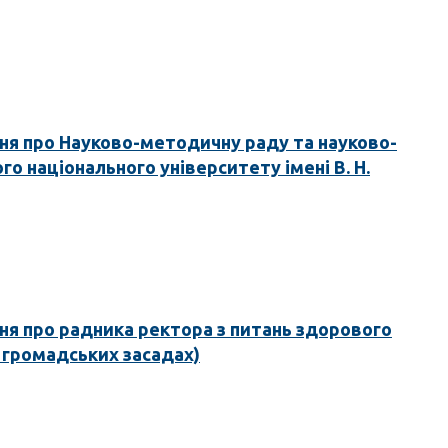
я про Науково-методичну раду та науково-
го національного університету імені В. Н.
я про радника ректора з питань здорового
а громадських засадах)