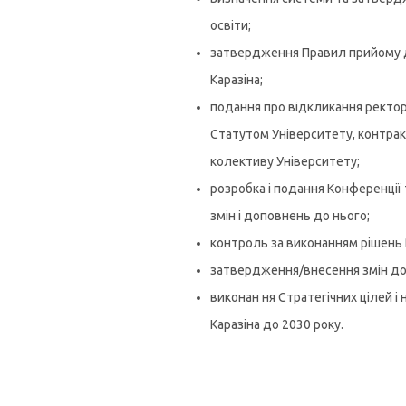
освіти;
затвердження Правил прийому до
Каразіна;
подання про відкликання ректор
Статутом Університету, контрак
колективу Університету;
розробка і подання Конференції
змін і доповнень до нього;
контроль за виконанням рішень 
затвердження/внесення змін до 
виконан ня Стратегічних цілей і 
Каразіна до 2030 року.