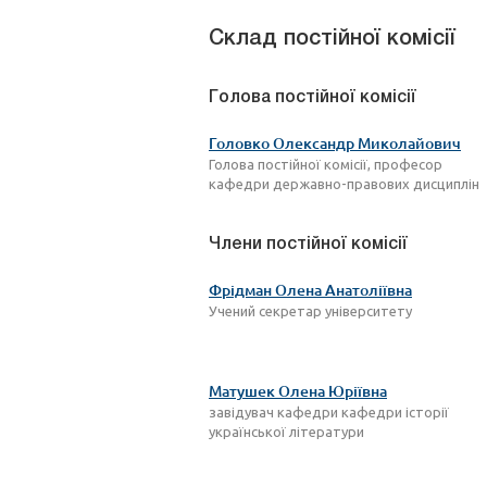
Склад постійної комісії
Голова постійної комісії
Головко Олександр Миколайович
Голова постійної комісії, професор
кафедри державно-правових дисциплін
Члени постійної комісії
Фрідман Олена Анатоліївна
Учений секретар університету
Матушек Олена Юріївна
завідувач кафедри кафедри історії
української літератури