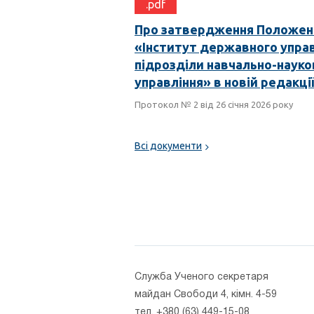
.pdf
Про затвердження Положенн
«Інститут державного управ
підрозділи навчально-науко
управління» в новій редакці
Протокол № 2 від 26 січня 2026 року
Всі документи
Cлужба Ученого секретаря
майдан Свободи 4, кімн. 4-59
тел. +380 (63) 449-15-08