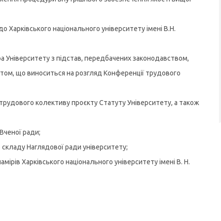
 Харківського національного університету імені В.Н.
а Університету з підстав, передбачених законодавством,
том, що виноситься на розгляд Конференції трудового
 трудового колективу проєкту Статуту Університету, а також
Вченої ради;
складу Наглядової ради університету;
намірів Харківського національного університету імені В. Н.