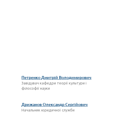
Петренко Дмитрій Володимирович
Завідувач кафедри теорії культури і
філософії науки
Дрижанов Олександр Сергійович
Начальник юридичної служби