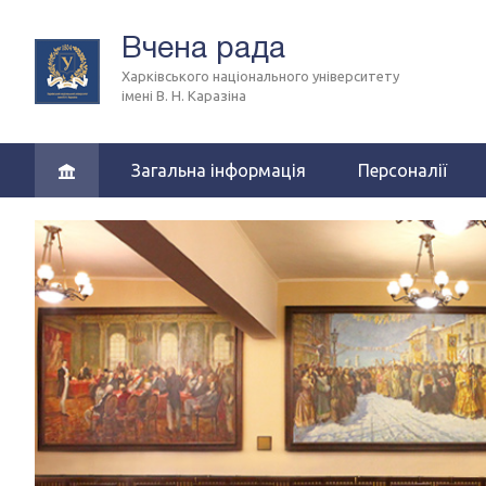
Вчена рада
Харківського національного університету
імені В. Н. Каразіна
Загальна інформація
Персоналії