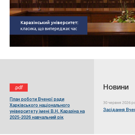
Каразінський університет:
класика, що випереджає час
Новини
.pdf
План роботи Вченої ради
30 червня 2026 р
Харківського національного
Засідання Вчен
університету імені В.Н. Каразіна на
2025-2026 навчальний рік