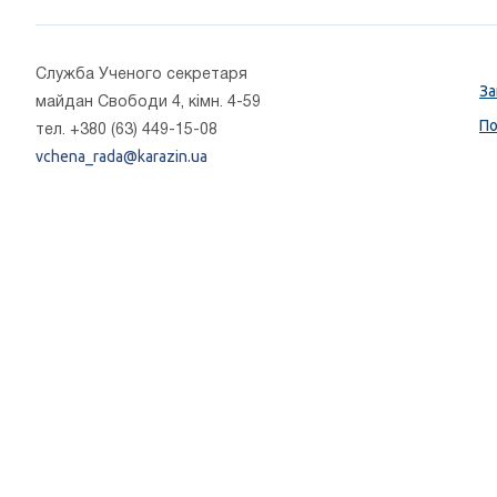
Cлужба Ученого секретаря
За
майдан Свободи 4, кімн. 4-59
По
тел. +380 (63) 449-15-08
vchena_rada@karazin.ua