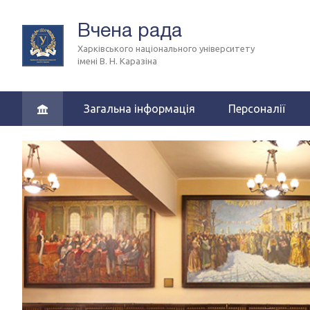
Вчена рада
Харківського національного університету
імені В. Н. Каразіна
Загальна інформація
Персоналії