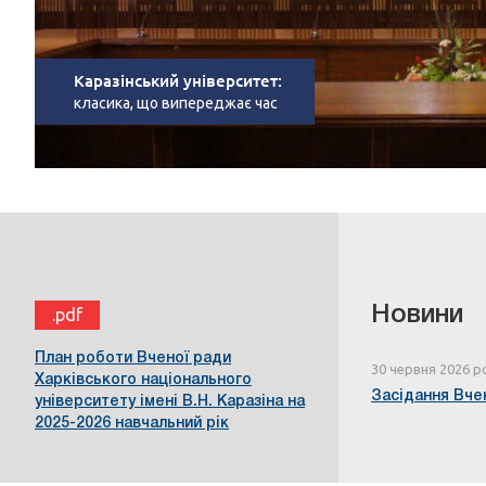
Каразінський університет:
класика, що випереджає час
Новини
.pdf
План роботи Вченої ради
30 червня 2026 р
Харківського національного
Засідання Вчен
університету імені В.Н. Каразіна на
2025-2026 навчальний рік