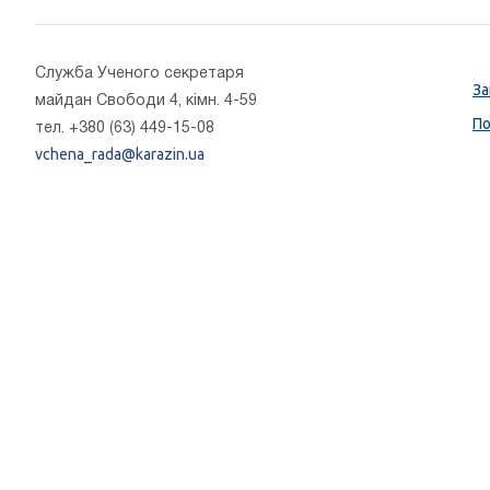
Cлужба Ученого секретаря
За
майдан Свободи 4, кімн. 4-59
По
тел. +380 (63) 449-15-08
vchena_rada@karazin.ua