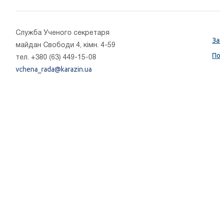
Cлужба Ученого секретаря
За
майдан Свободи 4, кімн. 4-59
По
тел. +380 (63) 449-15-08
vchena_rada@karazin.ua