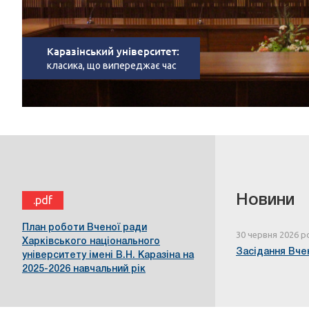
Каразінський університет:
класика, що випереджає час
Новини
.pdf
План роботи Вченої ради
30 червня 2026 р
Харківського національного
Засідання Вчен
університету імені В.Н. Каразіна на
2025-2026 навчальний рік