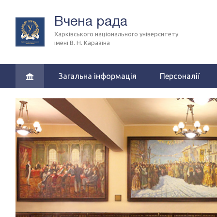
Вчена рада
Харківського національного університету
імені В. Н. Каразіна
Загальна інформація
Персоналії