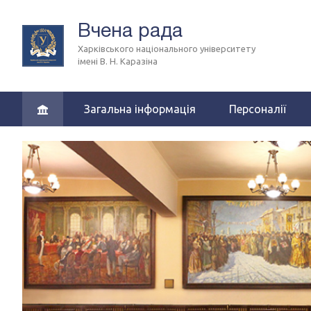
Вчена рада
Харківського національного університету
імені В. Н. Каразіна
Загальна інформація
Персоналії