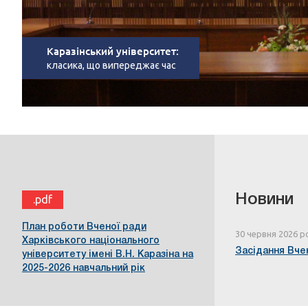
Каразінський університет:
класика, що випереджає час
Новини
.pdf
План роботи Вченої ради
30 червня 2026 р
Харківського національного
Засідання Вчен
університету імені В.Н. Каразіна на
2025-2026 навчальний рік