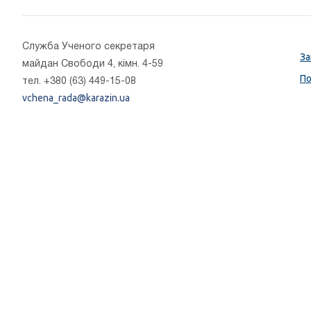
Cлужба Ученого секретаря
За
майдан Свободи 4, кімн. 4-59
По
тел. +380 (63) 449-15-08
vchena_rada@karazin.ua