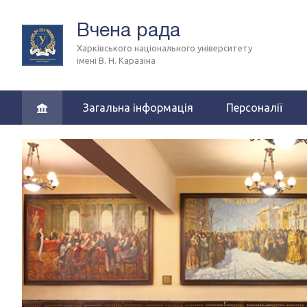
Вчена рада
Харківського національного університету
імені В. Н. Каразіна
Загальна інформація
Персоналії