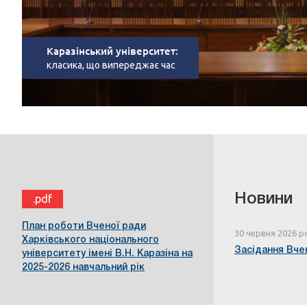
Каразінський університет:
класика, що випереджає час
Новини
.pdf
План роботи Вченої ради
30 червня 2026 р
Харківського національного
Засідання Вчен
університету імені В.Н. Каразіна на
2025-2026 навчальний рік