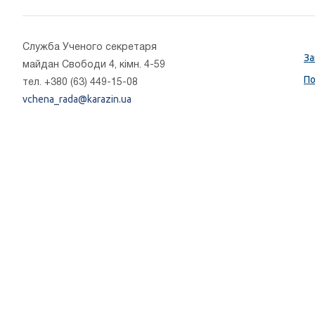
Cлужба Ученого секретаря
За
майдан Свободи 4, кімн. 4-59
По
тел. +380 (63) 449-15-08
vchena_rada@karazin.ua