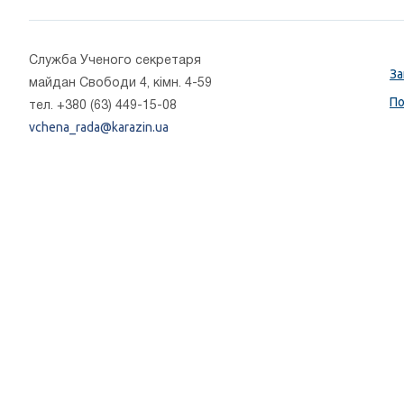
Cлужба Ученого секретаря
За
майдан Свободи 4, кімн. 4-59
По
тел. +380 (63) 449-15-08
vchena_rada@karazin.ua