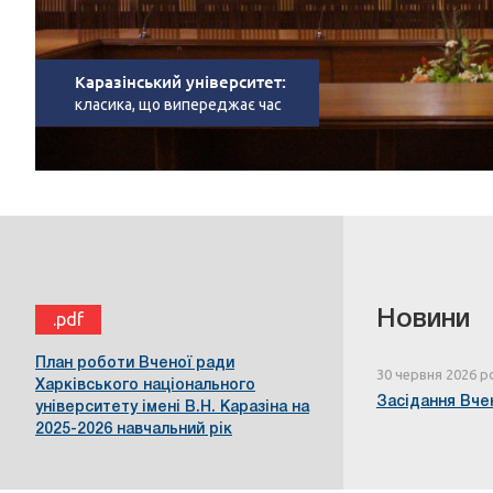
Каразінський університет:
класика, що випереджає час
Новини
.pdf
План роботи Вченої ради
30 червня 2026 р
Харківського національного
Засідання Вчен
університету імені В.Н. Каразіна на
2025-2026 навчальний рік