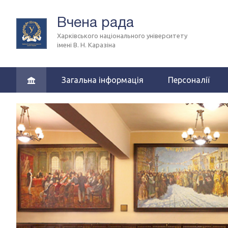
Вчена рада
Харківського національного університету
імені В. Н. Каразіна
Загальна інформація
Персоналії