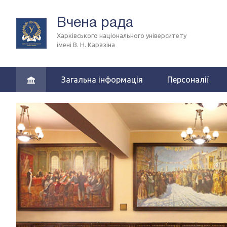
Вчена рада
Харківського національного університету
імені В. Н. Каразіна
Загальна інформація
Персоналії