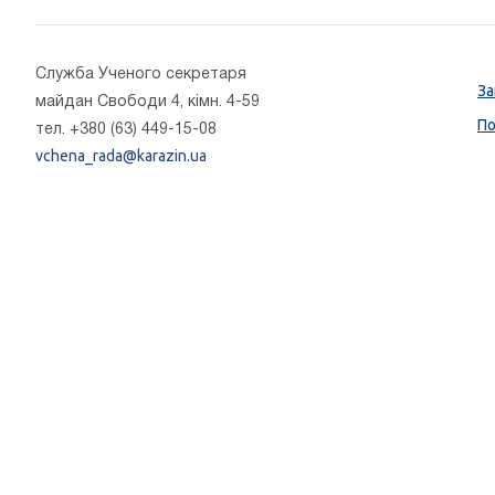
Cлужба Ученого секретаря
За
майдан Свободи 4, кімн. 4-59
По
тел. +380 (63) 449-15-08
vchena_rada@karazin.ua