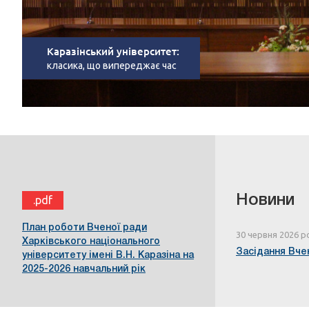
Каразінський університет:
класика, що випереджає час
Новини
.pdf
План роботи Вченої ради
30 червня 2026 р
Харківського національного
Засідання Вчен
університету імені В.Н. Каразіна на
2025-2026 навчальний рік